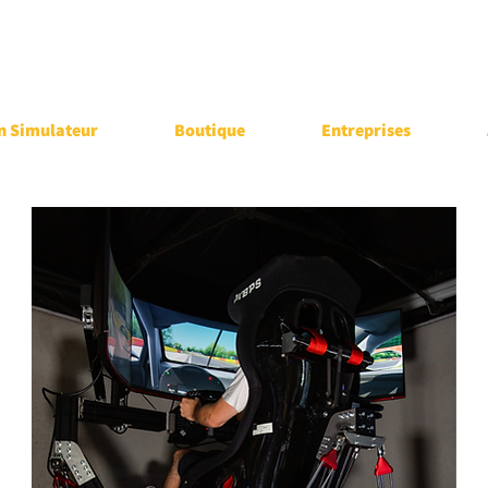
n Simulateur
Boutique
Entreprises