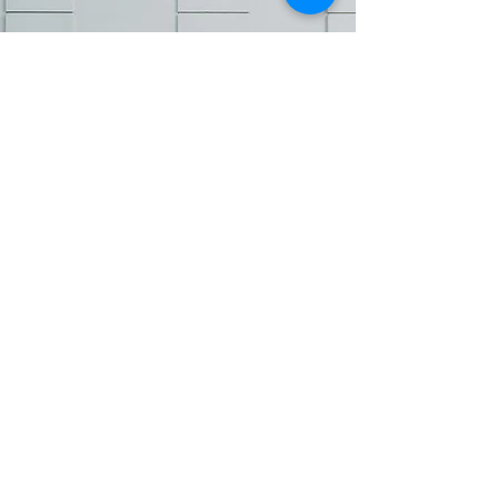
Vos possibilités
Bouclier Avant
Complète
Pièces définies