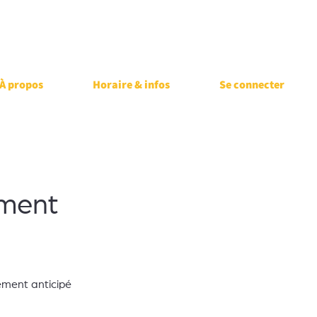
À propos
Horaire & infos
Se connecter
ment
ment anticipé