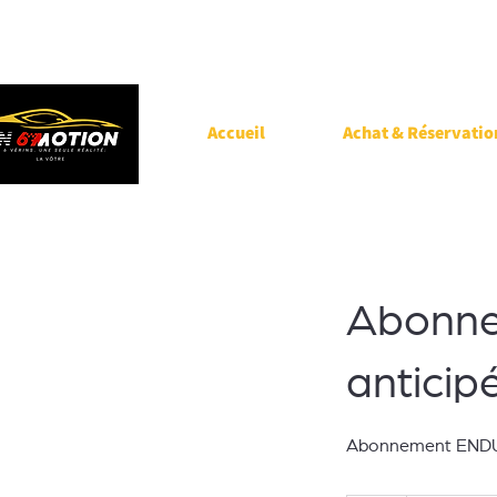
Accueil
Achat & Réservatio
Abonn
anticip
Abonnement ENDUR