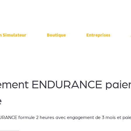
n Simulateur
Boutique
Entreprises
ement ENDURANCE paie
é
ANCE formule 2 heures avec engagement de 3 mois et paie