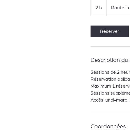
2 h
2
Route Le
h
Réserver
Description du 
Sessions de 2 heu
Réservation obliga
Maximum 1 réservat
Sessions supplément
Accès lundi-mardi
Coordonnées