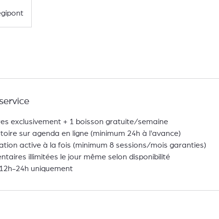
gipont
service
res exclusivement + 1 boisson gratuite/semaine
toire sur agenda en ligne (minimum 24h à l'avance)
ion active à la fois (minimum 8 sessions/mois garanties)
aires illimitées le jour même selon disponibilité
 12h-24h uniquement