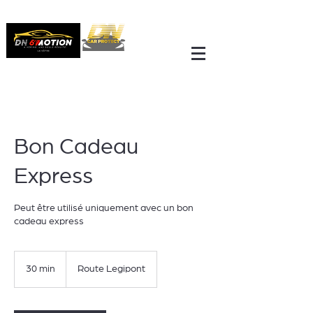
Bon Cadeau
Express
Peut être utilisé uniquement avec un bon
cadeau express
30 min
3
Route Legipont
0
m
i