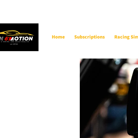
Home
Subscriptions
Racing Si