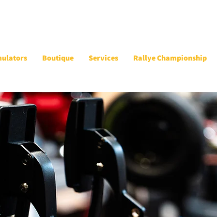
mulators
Boutique
Services
Rallye Championship