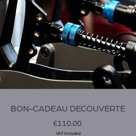
BON-CADEAU DECOUVERTE
Price
€110.00
VAT Included